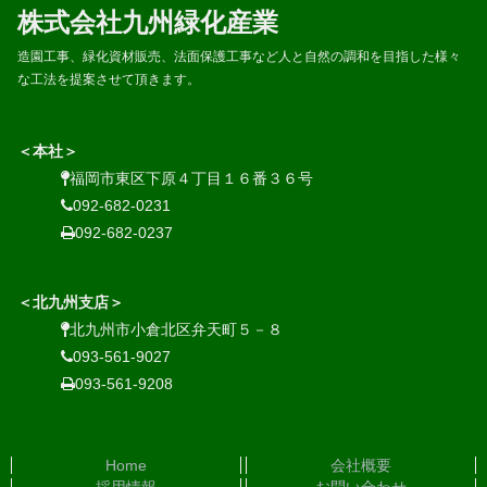
株式会社九州緑化産業
造園工事、緑化資材販売、法面保護工事など人と自然の調和を目指した様々
な工法を提案させて頂きます。
＜本社＞
福岡市東区下原４丁目１６番３６号
092-682-0231
092-682-0237
＜北九州支店＞
北九州市小倉北区弁天町５－８
093-561-9027
093-561-9208
Home
会社概要
採用情報
お問い合わせ