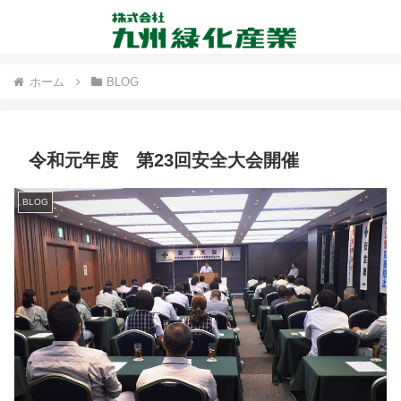
ホーム
BLOG
令和元年度 第23回安全大会開催
BLOG