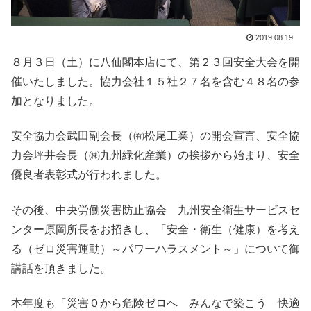
2019.08.19
８月３日（土）に八仙閣本店にて、第２３回安全大会を開
催いたしました。協力会社１５社２７名を含む４８名の参
加となりました。
安全協力会武田副会長（㈲松尾工業）の開会宣言、安全協
力会坪井会長（㈱九州緑化産業）の挨拶から始まり、安全
優良者表彰式が行われました。
その後、中央労働災害防止協会 九州安全衛生サービスセ
ンター原岡所長をお招きし、「安全・衛生（健康）を考え
る（ゼロ災害運動）～パワーハラスメント～」について御
講話を頂きました。
本年度も「災害０から危険ゼロへ みんなで築こう 快適