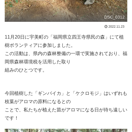
DSC_0312
2022.11.23
11月20日に宇美町の「福岡県立四王寺県民の森」にて植
樹ボランティアに参加しました。
この活動は、県内の森林整備の一環で実施されており、福
岡県森林環境税を活用した取り
組みのひとつです。
今回植樹した「ギンバイカ」と「ケクロモジ」はいずれも
枝葉がアロマの原料になるとの
ことで、私たちが植えた苗がアロマになる日が待ち遠しい
です！