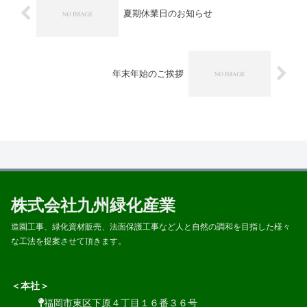
夏期休業日のお知らせ
年末年始のご挨拶
株式会社九州緑化産業
造園工事、緑化資材販売、法面保護工事など人と自然の調和を目指した様々
な工法を提案させて頂きます。
＜本社＞
福岡市東区下原４丁目１６番３６号